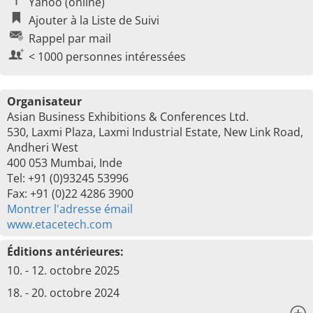
Yahoo (online)
Ajouter à la Liste de Suivi
Rappel par mail
< 1000 personnes intéressées
Organisateur
Asian Business Exhibitions & Conferences Ltd.
530, Laxmi Plaza, Laxmi Industrial Estate, New Link Road,
Andheri West
400 053 Mumbai, Inde
Tel: +91 (0)93245 53996
Fax: +91 (0)22 4286 3900
Montrer l'adresse émail
www.etacetech.com
Éditions antérieures:
10. - 12. octobre 2025
18. - 20. octobre 2024