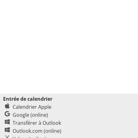
Entrée de calendrier
Calendrier Apple
Google (online)
Transférer à Outlook
Outlook.com (online)