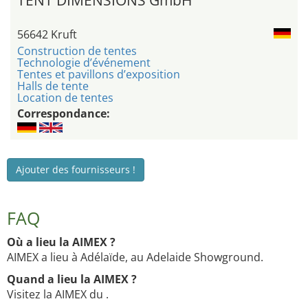
TENT DIMENSIONS GmbH
56642 Kruft
Construction de tentes
Technologie d’événement
Tentes et pavillons d’exposition
Halls de tente
Location de tentes
Correspondance:
Ajouter des fournisseurs !
FAQ
Où a lieu la AIMEX ?
AIMEX a lieu à Adélaïde, au Adelaide Showground.
Quand a lieu la AIMEX ?
Visitez la AIMEX du .