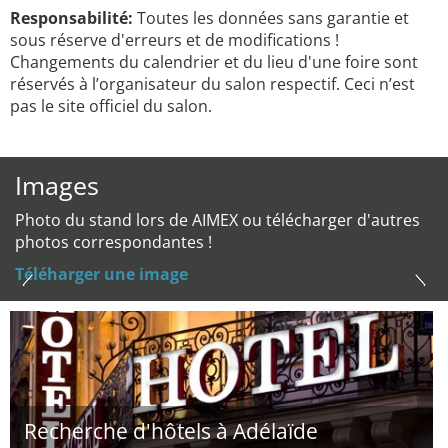
Responsabilité:
Toutes les données sans garantie et
sous réserve d'erreurs et de modifications !
Changements du calendrier et du lieu d'une foire sont
réservés à l’organisateur du salon respectif. Ceci n’est
pas le site officiel du salon.
Images
Photo du stand lors de AIMEX ou télécharger d'autres
photos correspondantes !
Téléharger une image
Recherche d'hôtels à Adélaïde