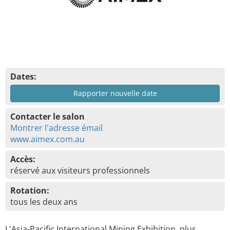
Dates:
Rapporter nouvelle date
Contacter le salon
Montrer l'adresse émail
www.aimex.com.au
Accès:
réservé aux visiteurs professionnels
Rotation:
tous les deux ans
L'Asia-Pacific International Mining Exhibition, plus