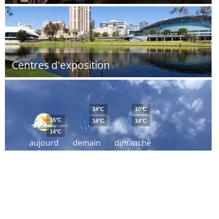
Centres d'exposition
14°C
10°C
15°C
14°C
14°C
14°C
aujourd
demain
dimanche
´hui