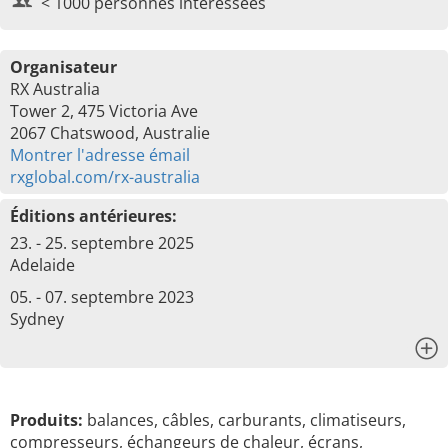
< 1000 personnes intéressées
Organisateur
RX Australia
Tower 2, 475 Victoria Ave
2067 Chatswood, Australie
Montrer l'adresse émail
rxglobal.com/rx-australia
Éditions antérieures:
23. - 25. septembre 2025
Adelaide
05. - 07. septembre 2023
Sydney
x
Produits:
balances, câbles, carburants, climatiseurs,
compresseurs, échangeurs de chaleur, écrans,