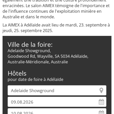
également une tradition et une culture profondément
enracinées. Le salon AIMEX témoigne de l'importance et
de l'influence continues de l'exploitation minière en
Australie et dans le monde.
La AIMEX à Adélaïde avait lieu de mardi, 23. septembre à
jeudi, 25. septembre 2025.
Ville de la foire:
Adelaide Showground,
Goodwood Rd, Wayville, SA 5034 Adélaïde,
Australie-Méridionale, Australie
Hôtels
pour date de foire à Adélaïde