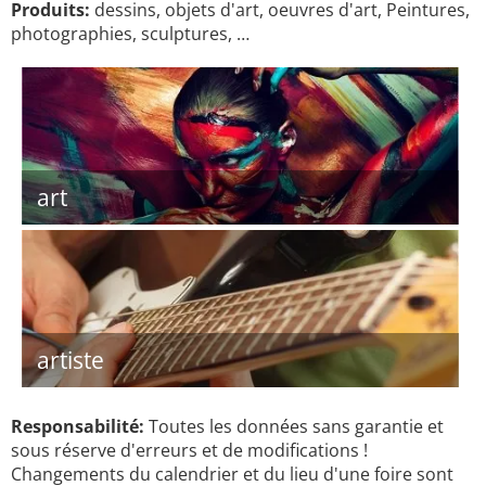
Produits:
dessins, objets d'art, oeuvres d'art, Peintures,
photographies, sculptures, …
art
artiste
Responsabilité:
Toutes les données sans garantie et
sous réserve d'erreurs et de modifications !
Changements du calendrier et du lieu d'une foire sont