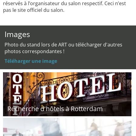
réservés à l’organisateur du salon respectif. Ceci n’est
pas le site officiel du salon.
Images
Photo du stand lors de ART ou télécharger d'autres
photos correspondantes !
Téléharger une image
Recherche d'hôtels à Rotterdam