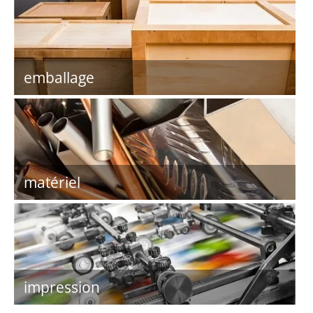
emballage
matériel
impression