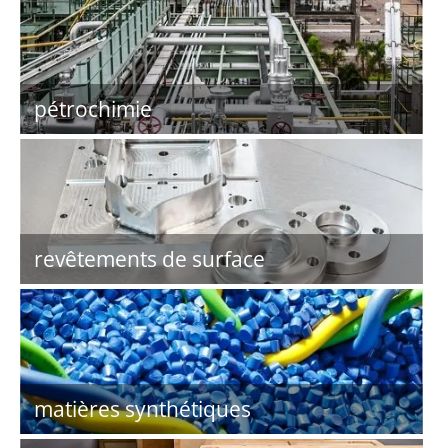
pétrochimie
revêtements de surface
matières synthétiques