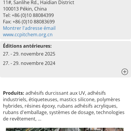
11#, Sanlihe Rd., Haidian District
100013 Pékin, China
Tel: +86 (0)10 88084399
Fax: +86 (0)10 88083699
Montrer l'adresse émail
www.ccpitchem.org.cn
Éditions antérieures:
27. - 29. novembre 2025
27. - 29. novembre 2024
x
Produits:
adhésifs durcissant aux UV, adhésifs
industriels, étiqueteuses, mastics silicone, polymères
hybrides, résines époxy, rubans adhésifs acryliques,
rubans d'emballage, systèmes de dosage, technologies
de revêtement, …