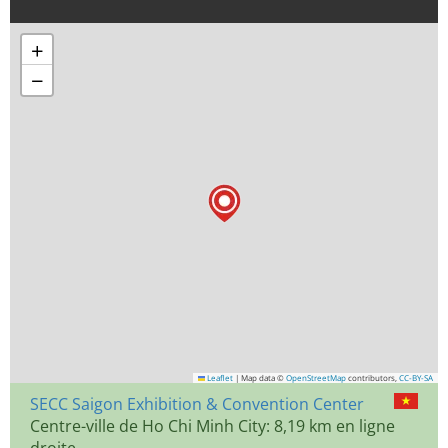
+
−
Leaflet
|
Map data ©
OpenStreetMap
contributors,
CC-BY-SA
SECC Saigon Exhibition & Convention Center
Centre-ville de Ho Chi Minh City: 8,19 km en ligne