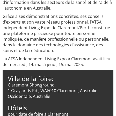
d’information dans les secteurs de la santé et de l’aide à
l’autonomie en Australie.
Grâce à ses démonstrations concrètes, ses conseils
d’experts et son vaste réseau professionnel, l’ATSA
Independent Living Expo de Claremont/Perth constitue
une plateforme précieuse pour toute personne
impliquée, de manière professionnelle ou personnelle,
dans le domaine des technologies d’assistance, des
soins et de la rééducation.
La ATSA Independent Living Expo à Claremont avait lieu
de mercredi, 14. mai à jeudi, 15. mai 2025.
Ville de la foire:
Claremont Showground,
1 Graylands Rd., WA6010 Claremont, Australie-
Occidentale, Australie
Hôtels
pour date de foire à Claremont