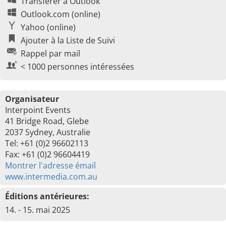
Transférer à Outlook
Outlook.com (online)
Yahoo (online)
Ajouter à la Liste de Suivi
Rappel par mail
< 1000 personnes intéressées
Organisateur
Interpoint Events
41 Bridge Road, Glebe
2037 Sydney, Australie
Tel: +61 (0)2 96602113
Fax: +61 (0)2 96604419
Montrer l'adresse émail
www.intermedia.com.au
Éditions antérieures:
14. - 15. mai 2025