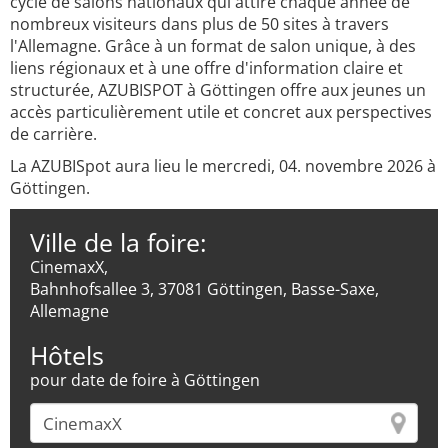
cycle de salons nationaux qui attire chaque année de
nombreux visiteurs dans plus de 50 sites à travers
l'Allemagne. Grâce à un format de salon unique, à des
liens régionaux et à une offre d'information claire et
structurée, AZUBISPOT à Göttingen offre aux jeunes un
accès particulièrement utile et concret aux perspectives
de carrière.
La AZUBISpot aura lieu le mercredi, 04. novembre 2026 à
Göttingen.
Ville de la foire:
CinemaxX,
Bahnhofsallee 3, 37081 Göttingen, Basse-Saxe,
Allemagne
Hôtels
pour date de foire à Göttingen