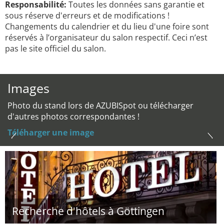
Responsabilité:
Toutes les données sans garantie et
sous réserve d'erreurs et de modifications !
Changements du calendrier et du lieu d'une foire sont
réservés à l’organisateur du salon respectif. Ceci n’est
pas le site officiel du salon.
Images
Photo du stand lors de AZUBISpot ou télécharger
d'autres photos correspondantes !
Téléharger une image
Recherche d'hôtels à Göttingen