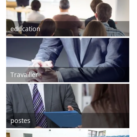
education
Travailler
postes