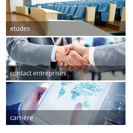
etudes
contact entreprises
carrière