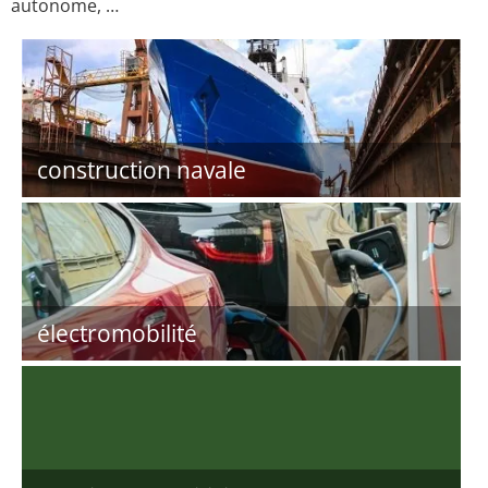
autonome, …
construction navale
électromobilité