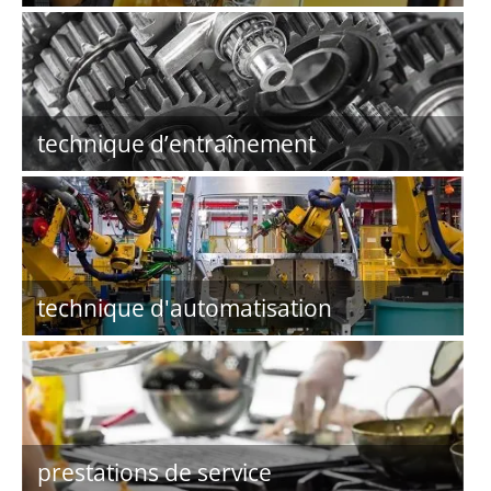
technique d’entraînement
technique d'automatisation
prestations de service