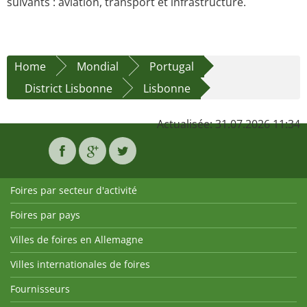
suivants : aviation, transport et infrastructure.
Home
Mondial
Portugal
District Lisbonne
Lisbonne
Actualisée: 31.07.2026 11:34
Foires par secteur d'activité
Foires par pays
Villes de foires en Allemagne
Villes internationales de foires
Fournisseurs