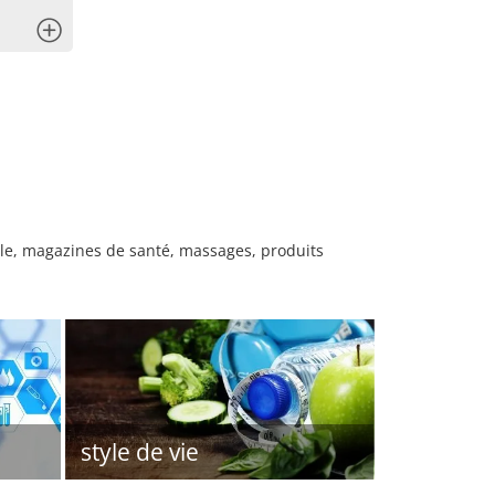
x
lle, magazines de santé, massages, produits
style de vie