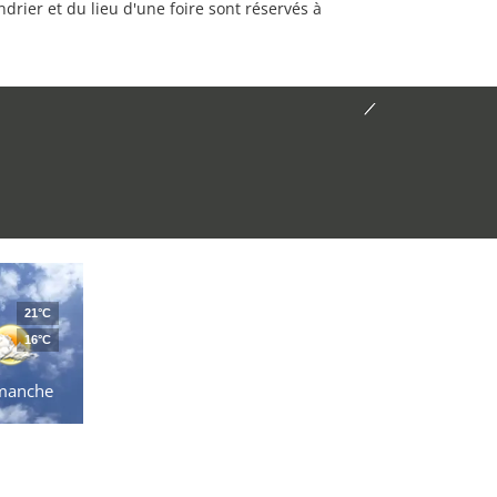
rier et du lieu d'une foire sont réservés à
21°C
16°C
manche