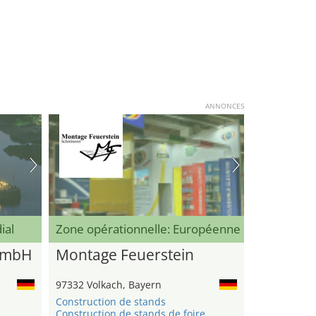
ANNONCES
ial
Zone opérationnelle: Européenne
GmbH
Montage Feuerstein
97332 Volkach, Bayern
Construction de stands
Construction de stands de foire