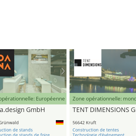
opérationnelle: Européenne
Zone opérationnelle: mond
a.design GmbH
TENT DIMENSIONS 
Grünwald
56642 Kruft
uction de stands
Construction de tentes
ction de stands de foire
Technologie d’événement