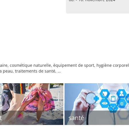
aire, cosmétique naturelle, équipement de sport, hygiène corpore
 la peau, traitements de santé, …
t
santé