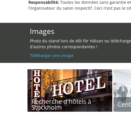
Responsabilité:
Toutes les données sans garantie et 
l’organisateur du salon respectif. Ceci n’est pas le sit
Images
Photo du stand lors de Allt för Hälsan ou télécharg
d'autres photos correspondantes !
Téléharger une image
Recherche d'hôtels à
Cent
Stockholm