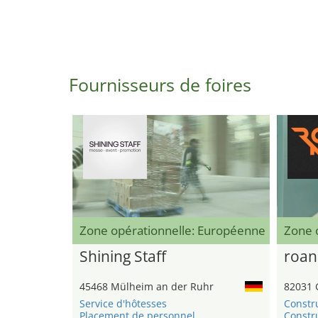
Fournisseurs de foires
Zone opérationnelle: Européenne
Zone 
Shining Staff
roan
45468 Mülheim an der Ruhr
82031 
Service d'hôtesses
Constr
Placement de personnel
Constru