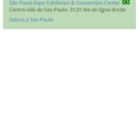
São Paulo Expo Exhibition & Convention Center
Centre-ville de Sao Paulo: 31,01 km en ligne droite
Salons à Sao Paulo