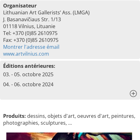
Organisateur
Lithuanian Art Gallerists’ Ass. (LMGA)
J. Basanavičiaus Str. 1/13
01118 Vilnius, Lituanie
Tel: +370 (0)85 2610975
Fax: +370 (0)85 2610975
Montrer l'adresse émail
www.artvilnius.com
Éditions antérieures:
03. - 05. octobre 2025
04. - 06. octobre 2024
x
Produits:
dessins, objets d'art, oeuvres d'art, peintures,
photographies, sculptures, …