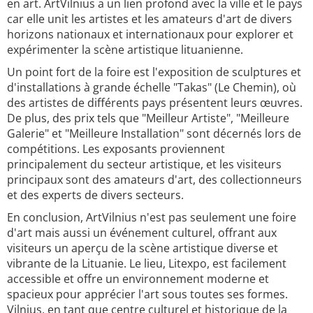
en art. ArtVilnius a un lien profond avec la ville et le pays
car elle unit les artistes et les amateurs d'art de divers
horizons nationaux et internationaux pour explorer et
expérimenter la scène artistique lituanienne.
Un point fort de la foire est l'exposition de sculptures et
d'installations à grande échelle "Takas" (Le Chemin), où
des artistes de différents pays présentent leurs œuvres.
De plus, des prix tels que "Meilleur Artiste", "Meilleure
Galerie" et "Meilleure Installation" sont décernés lors de
compétitions. Les exposants proviennent
principalement du secteur artistique, et les visiteurs
principaux sont des amateurs d'art, des collectionneurs
et des experts de divers secteurs.
En conclusion, ArtVilnius n'est pas seulement une foire
d'art mais aussi un événement culturel, offrant aux
visiteurs un aperçu de la scène artistique diverse et
vibrante de la Lituanie. Le lieu, Litexpo, est facilement
accessible et offre un environnement moderne et
spacieux pour apprécier l'art sous toutes ses formes.
Vilnius, en tant que centre culturel et historique de la