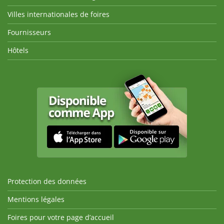
Villes internationales de foires
Fournisseurs
Hôtels
Protection des données
Mentions légales
Foires pour votre page d’accueil