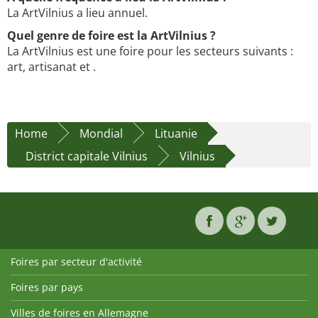
La ArtVilnius a lieu annuel.
Quel genre de foire est la ArtVilnius ?
La ArtVilnius est une foire pour les secteurs suivants :
art, artisanat et .
Home
Mondial
Lituanie
District capitale Vilnius
Vilnius
Foires par secteur d'activité
Foires par pays
Villes de foires en Allemagne