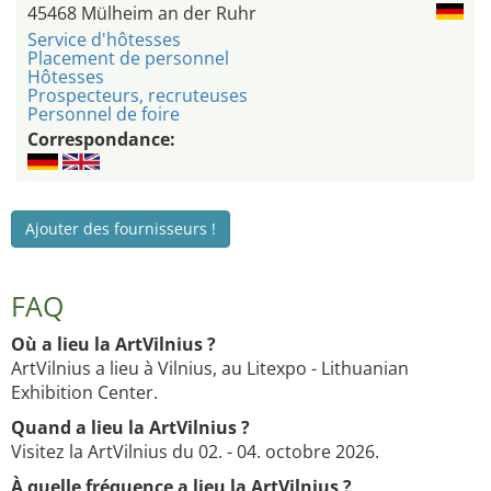
45468 Mülheim an der Ruhr
Service d'hôtesses
Placement de personnel
Hôtesses
Prospecteurs, recruteuses
Personnel de foire
Correspondance:
Ajouter des fournisseurs !
FAQ
Où a lieu la ArtVilnius ?
ArtVilnius a lieu à Vilnius, au Litexpo - Lithuanian
Exhibition Center.
Quand a lieu la ArtVilnius ?
Visitez la ArtVilnius du 02. - 04. octobre 2026.
À quelle fréquence a lieu la ArtVilnius ?