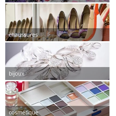
chaussures
bijoux
cosmétique