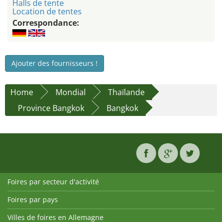
Halls de tente
Location de tentes
Correspondance:
Ajouter des fournisseurs !
Home
Mondial
Thaïlande
Province Bangkok
Bangkok
Foires par secteur d'activité
Foires par pays
Villes de foires en Allemagne