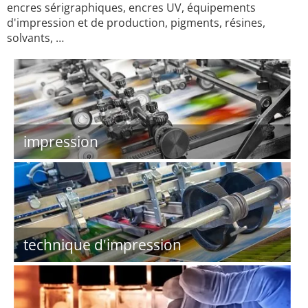
encres sérigraphiques, encres UV, équipements
d'impression et de production, pigments, résines,
solvants, …
impression
technique d'impression