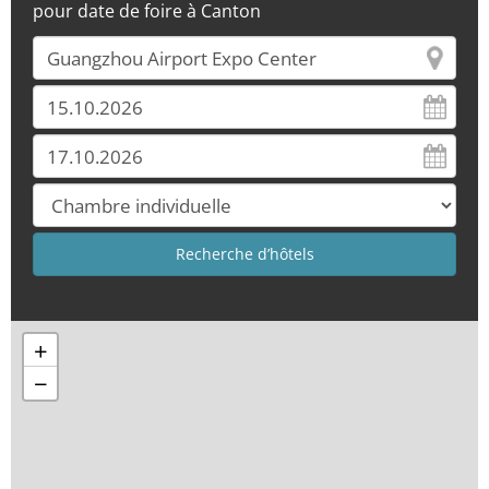
pour date de foire à Canton
+
−