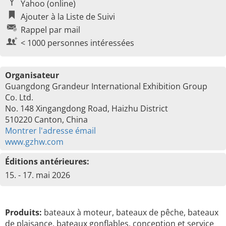
Yahoo (online)
Ajouter à la Liste de Suivi
Rappel par mail
< 1000 personnes intéressées
Organisateur
Guangdong Grandeur International Exhibition Group
Co. Ltd.
No. 148 Xingangdong Road, Haizhu District
510220 Canton, China
Montrer l'adresse émail
www.gzhw.com
Éditions antérieures:
15. - 17. mai 2026
Produits:
bateaux à moteur, bateaux de pêche, bateaux
de plaisance, bateaux gonflables, conception et service