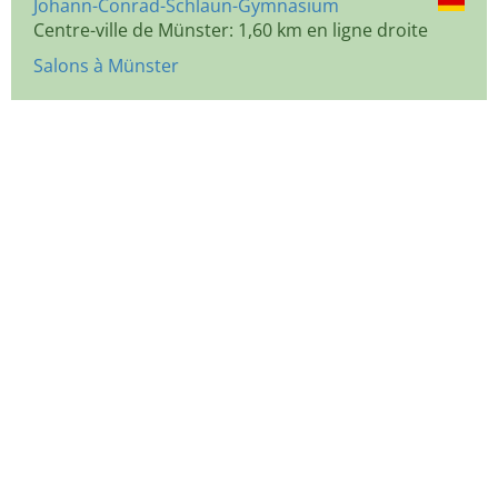
Johann-Conrad-Schlaun-Gymnasium
Centre-ville de Münster: 1,60 km en ligne droite
Salons à Münster