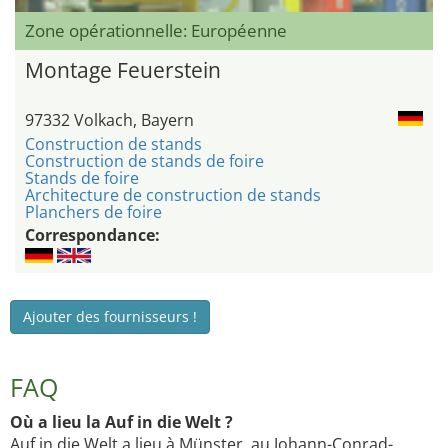
Zone opérationnelle: Européenne
Montage Feuerstein
97332 Volkach, Bayern
Construction de stands
Construction de stands de foire
Stands de foire
Architecture de construction de stands
Planchers de foire
Correspondance:
Ajouter des fournisseurs !
FAQ
Où a lieu la Auf in die Welt ?
Auf in die Welt a lieu à Münster, au Johann-Conrad-