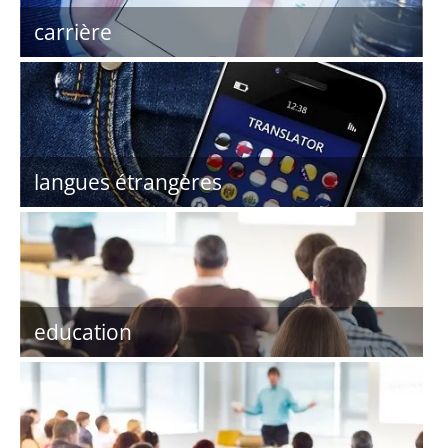
carrière
langues étrangères
education