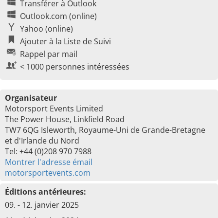
Transférer à Outlook
Outlook.com (online)
Yahoo (online)
Ajouter à la Liste de Suivi
Rappel par mail
< 1000 personnes intéressées
Organisateur
Motorsport Events Limited
The Power House, Linkfield Road
TW7 6QG Isleworth, Royaume-Uni de Grande-Bretagne
et d'Irlande du Nord
Tel: +44 (0)208 970 7988
Montrer l'adresse émail
motorsportevents.com
Éditions antérieures:
09. - 12. janvier 2025