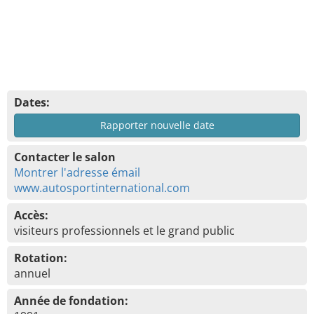
Dates:
Rapporter nouvelle date
Contacter le salon
Montrer l'adresse émail
www.autosportinternational.com
Accès:
visiteurs professionnels et le grand public
Rotation:
annuel
Année de fondation: