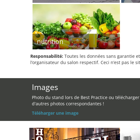
nutrition
Responsabilité:
Toutes les données sans garantie et 
l’organisateur du salon respectif. Ceci n’est pas le sit
Images
Photo du stand lors de Best Practice ou télécharger
d'autres photos correspondantes !
Téléharger une image