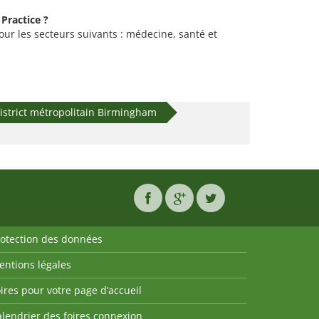
 Practice ?
pour les secteurs suivants : médecine, santé et
istrict métropolitain Birmingham
rotection des données
entions légales
ires pour votre page d’accueil
lendrier des foires connexion