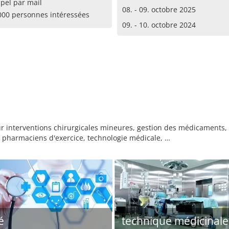
pel par mail
08. - 09. octobre 2025
000 personnes intéressées
09. - 10. octobre 2024
 interventions chirurgicales mineures, gestion des médicaments, n
es pharmaciens d'exercice, technologie médicale, …
é
technique médicinale