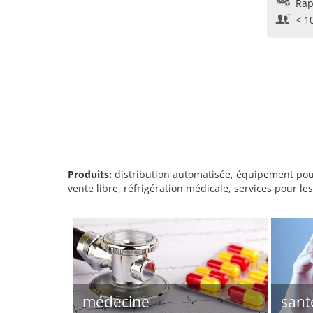
Rap
< 1
Produits:
distribution automatisée, équipement pour
vente libre, réfrigération médicale, services pour l
médecine
sant