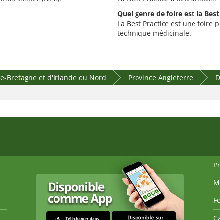
Quel genre de foire est la Best
La Best Practice est une foire 
technique médicinale.
-Bretagne et d'Irlande du Nord
Province Angleterre
D
P
M
Fo
Ca