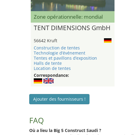
Zone opérationnelle: mondial
TENT DIMENSIONS GmbH
56642 Kruft
Construction de tentes
Technologie d’événement
Tentes et pavillons d’exposition
Halls de tente
Location de tentes
Correspondance:
Ajouter des fournisseurs !
FAQ
Où a lieu la Big 5 Construct Saudi ?