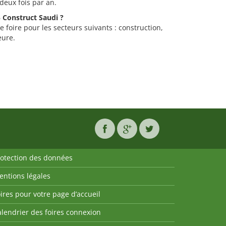
 deux fois par an.
5 Construct Saudi ?
e foire pour les secteurs suivants : construction,
eure.
rotection des données
entions légales
ires pour votre page d’accueil
lendrier des foires connexion