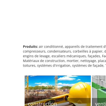
Produits:
air conditionné, appareils de traitement d
compresseurs, condensateurs, corbeilles à papier, de
engins de levage, escaliers mécaniques, façades, Façad
Matériaux de construction, mortier, nettoyage, plac
toitures, systèmes d'irrigation, systèmes de façade, 
construction
vent