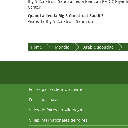
Big 5 Construct Saudi a lieu à Riad, au RFECC Riyad
Center.
Quand a lieu la Big 5 Construct Saudi ?
Visitez la Big 5 Construct Saudi du .
Home
Mondial
Arabie saoudite
Foires par secteur d'activité
Foires par pays
Villes de foires en Allemagne
Villes internationales de foires