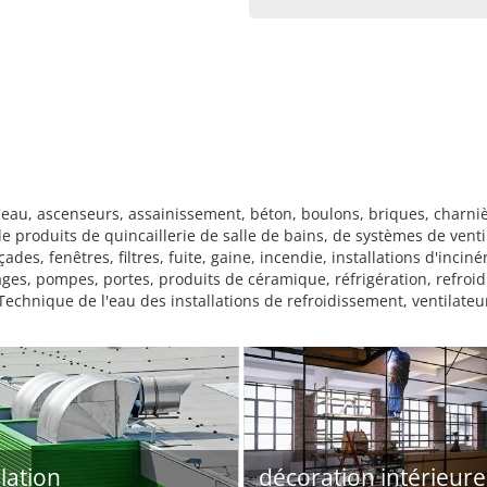
'eau, ascenseurs, assainissement, béton, boulons, briques, charniè
 produits de quincaillerie de salle de bains, de systèmes de venti
es, fenêtres, filtres, fuite, gaine, incendie, installations d'incinér
ages, pompes, portes, produits de céramique, réfrigération, refroi
Technique de l'eau des installations de refroidissement, ventilateurs
ilation
décoration intérieure