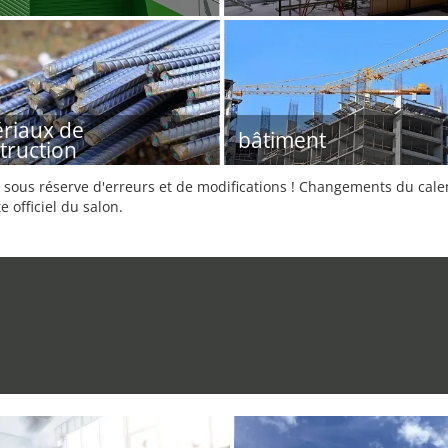
riaux de
bâtiment
truction
sous réserve d'erreurs et de modifications ! Changements du calend
e officiel du salon.