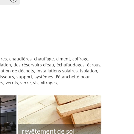
res, chaudières, chauffage, ciment, coffrage,
lation, des réservoirs d'eau, échafaudages, écrous,
ation de déchets, installations solaires, isolation,
disseurs, support, systèmes d'étanchéité pour
, vernis, verre, vis, vitrages, …
revêtement de sol