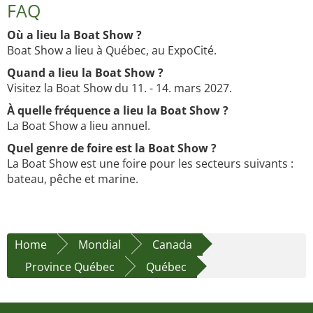
FAQ
Où a lieu la Boat Show ?
Boat Show a lieu à Québec, au ExpoCité.
Quand a lieu la Boat Show ?
Visitez la Boat Show du 11. - 14. mars 2027.
À quelle fréquence a lieu la Boat Show ?
La Boat Show a lieu annuel.
Quel genre de foire est la Boat Show ?
La Boat Show est une foire pour les secteurs suivants :
bateau, pêche et marine.
Home
Mondial
Canada
Province Québec
Québec