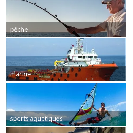
pêche
marine
sports aquatiques