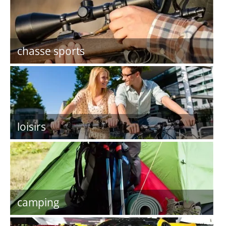
chasse sports
loisirs
camping