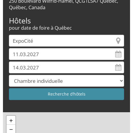
250 Boulevard Wilfrid-Hamel, QCG1L5A7 Québec,
Québec, Canada
Hôtels
pour date de foire à Québec
+
−