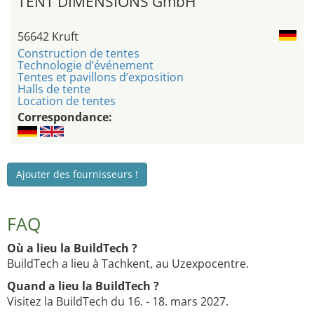
TENT DIMENSIONS GmbH
56642 Kruft
Construction de tentes
Technologie d’événement
Tentes et pavillons d’exposition
Halls de tente
Location de tentes
Correspondance:
Ajouter des fournisseurs !
FAQ
Où a lieu la BuildTech ?
BuildTech a lieu à Tachkent, au Uzexpocentre.
Quand a lieu la BuildTech ?
Visitez la BuildTech du 16. - 18. mars 2027.