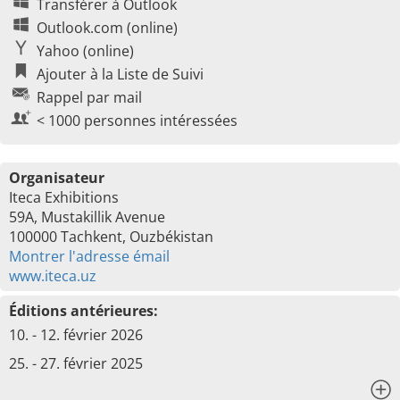
Transférer à Outlook
Outlook.com (online)
Yahoo (online)
Ajouter à la Liste de Suivi
Rappel par mail
< 1000 personnes intéressées
Organisateur
Iteca Exhibitions
59A, Mustakillik Avenue
100000 Tachkent, Ouzbékistan
Montrer l'adresse émail
www.iteca.uz
Éditions antérieures:
10. - 12. février 2026
25. - 27. février 2025
x