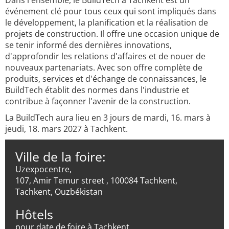
Dans l'ensemble, le BuildTech à Tachkent est un
événement clé pour tous ceux qui sont impliqués dans
le développement, la planification et la réalisation de
projets de construction. Il offre une occasion unique de
se tenir informé des dernières innovations,
d'approfondir les relations d'affaires et de nouer de
nouveaux partenariats. Avec son offre complète de
produits, services et d'échange de connaissances, le
BuildTech établit des normes dans l'industrie et
contribue à façonner l'avenir de la construction.
La BuildTech aura lieu en 3 jours de mardi, 16. mars à
jeudi, 18. mars 2027 à Tachkent.
Ville de la foire:
Uzexpocentre,
107, Amir Temur street , 100084 Tachkent,
Tachkent, Ouzbékistan
Hôtels
pour date de foire à Tachkent