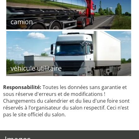
camion
véhicule utilitaire
Responsabilité:
Toutes les données sans garantie et
sous réserve d'erreurs et de modifications !
Changements du calendrier et du lieu d'une foire sont
réservés à l’organisateur du salon respectif. Ceci n’est
pas le site officiel du salon.