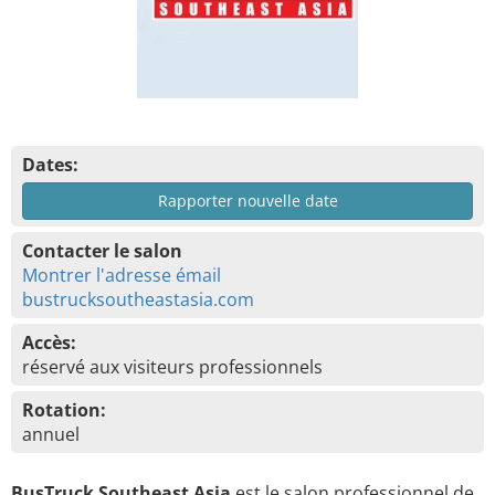
Dates:
Rapporter nouvelle date
Contacter le salon
Montrer l'adresse émail
bustrucksoutheastasia.com
Accès:
réservé aux visiteurs professionnels
Rotation:
annuel
BusTruck Southeast Asia
est le salon professionnel de