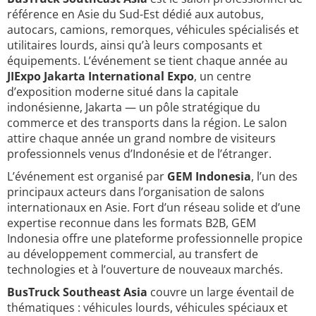
référence en Asie du Sud-Est dédié aux autobus,
autocars, camions, remorques, véhicules spécialisés et
utilitaires lourds, ainsi qu’à leurs composants et
équipements. L’événement se tient chaque année au
JIExpo Jakarta International Expo
, un centre
d’exposition moderne situé dans la capitale
indonésienne, Jakarta — un pôle stratégique du
commerce et des transports dans la région. Le salon
attire chaque année un grand nombre de visiteurs
professionnels venus d’Indonésie et de l’étranger.
L’événement est organisé par
GEM Indonesia
, l’un des
principaux acteurs dans l’organisation de salons
internationaux en Asie. Fort d’un réseau solide et d’une
expertise reconnue dans les formats B2B, GEM
Indonesia offre une plateforme professionnelle propice
au développement commercial, au transfert de
technologies et à l’ouverture de nouveaux marchés.
BusTruck Southeast Asia
couvre un large éventail de
thématiques : véhicules lourds, véhicules spéciaux et