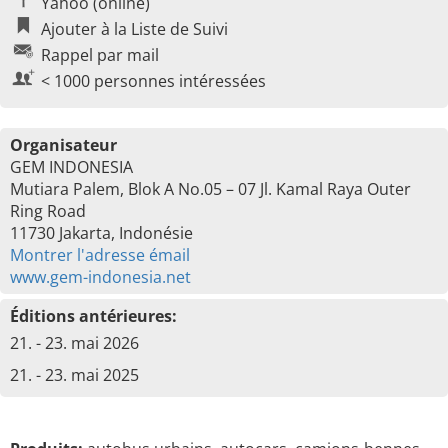
Yahoo (online)
Ajouter à la Liste de Suivi
Rappel par mail
< 1000 personnes intéressées
Organisateur
GEM INDONESIA
Mutiara Palem, Blok A No.05 – 07 Jl. Kamal Raya Outer
Ring Road
11730 Jakarta, Indonésie
Montrer l'adresse émail
www.gem-indonesia.net
Éditions antérieures:
21. - 23. mai 2026
21. - 23. mai 2025