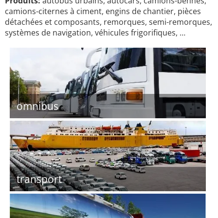
Produits:
autobus urbains, autocars, camions-bennes,
camions-citernes à ciment, engins de chantier, pièces
détachées et composants, remorques, semi-remorques,
systèmes de navigation, véhicules frigorifiques, …
omnibus
transport