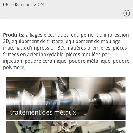
06. - 08. mars 2024
x
Produits:
alliages électriques, équipement d'impression
3D, équipement de frittage, équipement de moulage,
matériaux d'impression 3D, matières premières, pièces
frittées en acier inoxydable, pièces moulées par
injection, poudre céramique, poudre métallique, poudre
polymère, …
traitement des métaux