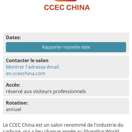
Dates:
Rapporter nouvelle date
Contacter le salon
Montrer l'adresse émail
en.ccexchina.com
Accès:
réservé aux visiteurs professionnels
Rotation:
annuel
Le CCEC China est un salon renommé de l'industrie du
carbure, qui a lieu chaque année au Shanghai World