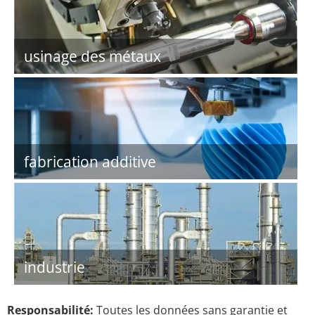
usinage des métaux
fabrication additive
industrie
Responsabilité:
Toutes les données sans garantie et