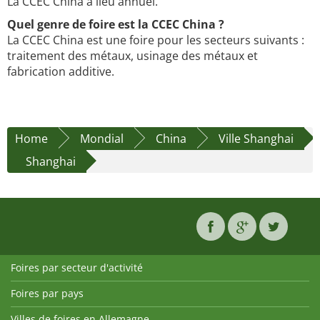
La CCEC China a lieu annuel.
Quel genre de foire est la CCEC China ?
La CCEC China est une foire pour les secteurs suivants :
traitement des métaux, usinage des métaux et
fabrication additive.
Home
Mondial
China
Ville Shanghai
Shanghai
Foires par secteur d'activité
Foires par pays
Villes de foires en Allemagne