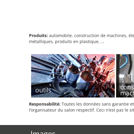
Produits:
automobile, construction de machines, éle
métalliques, produits en plastique, …
cons
outils
mac
Responsabilité:
Toutes les données sans garantie et 
l’organisateur du salon respectif. Ceci n’est pas le sit
Images