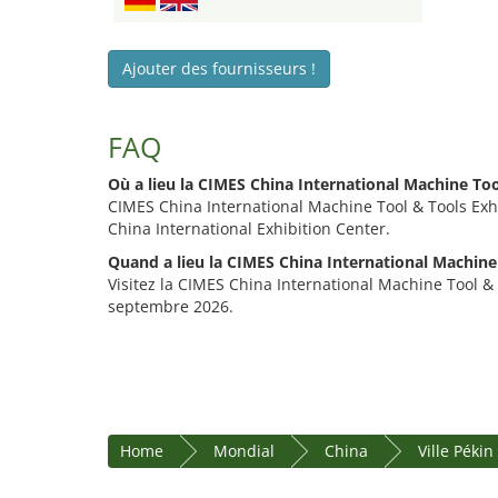
Ajouter des fournisseurs !
FAQ
Où a lieu la CIMES China International Machine Too
CIMES China International Machine Tool & Tools Exhib
China International Exhibition Center.
Quand a lieu la CIMES China International Machine 
Visitez la CIMES China International Machine Tool & T
septembre 2026.
Home
Mondial
China
Ville Pékin