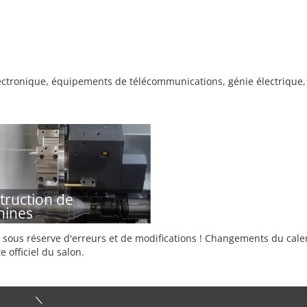
ctronique, équipements de télécommunications, génie électrique, 
truction de
hines
sous réserve d'erreurs et de modifications ! Changements du calend
e officiel du salon.