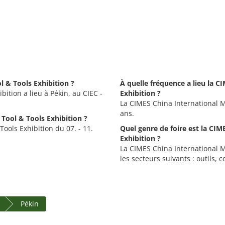
l & Tools Exhibition ?
À quelle fréquence a lieu la 
ition a lieu à Pékin, au CIEC -
Exhibition ?
La CIMES China International M
ans.
Tool & Tools Exhibition ?
ools Exhibition du 07. - 11.
Quel genre de foire est la CI
Exhibition ?
La CIMES China International M
les secteurs suivants : outils, 
Pékin