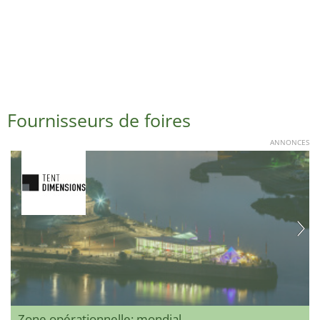
Fournisseurs de foires
ANNONCES
Zone opérationnelle: mondial