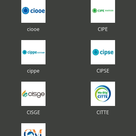
ciooe
CIPE
cippe
CIPSE
CISGE
CITTE