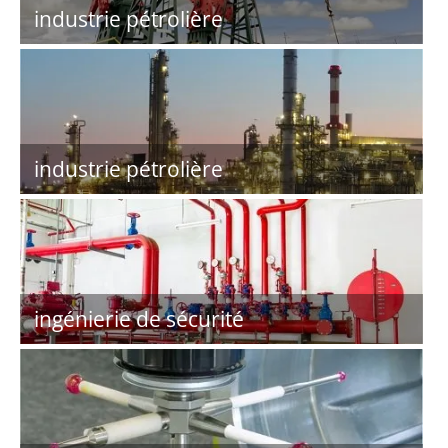
industrie pétrolière
industrie pétrolière
ingénierie de sécurité