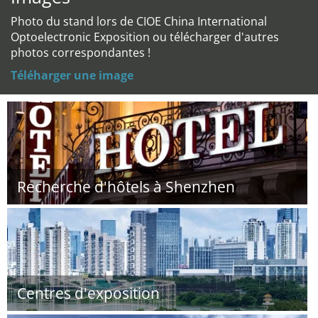
Photo du stand lors de CIOE China International
Optoelectronic Exposition ou télécharger d'autres
photos correspondantes !
Téléharger une image
Recherche d'hôtels à Shenzhen
Centres d'exposition