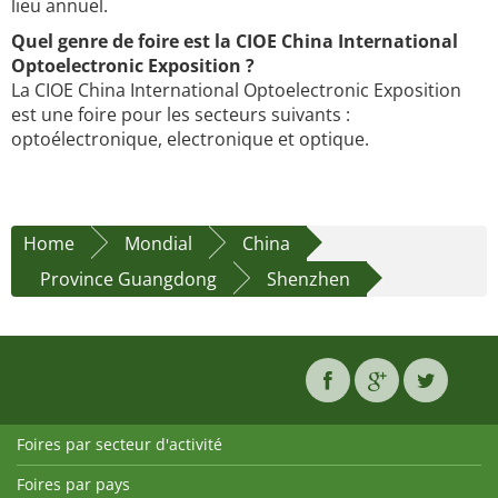
lieu annuel.
Quel genre de foire est la CIOE China International
Optoelectronic Exposition ?
La CIOE China International Optoelectronic Exposition
est une foire pour les secteurs suivants :
optoélectronique, electronique et optique.
Home
Mondial
China
Province Guangdong
Shenzhen
Foires par secteur d'activité
Foires par pays