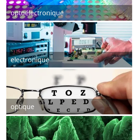
optoélectronique
electronique
optique