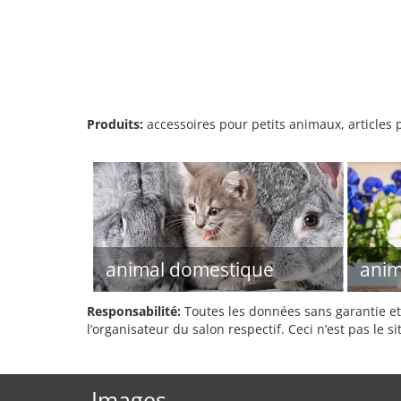
Produits:
accessoires pour petits animaux, articles p
animal domestique
anim
Responsabilité:
Toutes les données sans garantie et 
l’organisateur du salon respectif. Ceci n’est pas le sit
Images