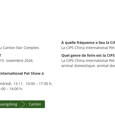
À quelle fréquence a lieu la C
au Canton Fair Complex.
La CIPS China International Pet
?
Quel genre de foire est la CIP
- 15. novembre 2026.
La CIPS China International Pet
animal domestique, animal dom
 International Pet Show à
ndredi, 13.11. 10:00 – 17:30 h;
:00 – 14:00 h;
Guangdong
Canton