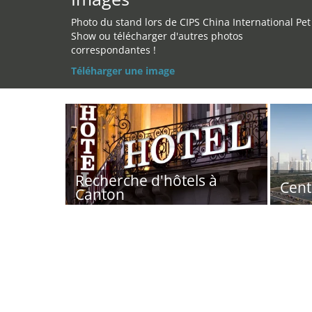
Photo du stand lors de CIPS China International Pet
Show ou télécharger d'autres photos
correspondantes !
Téléharger une image
Recherche d'hôtels à
Cent
Canton