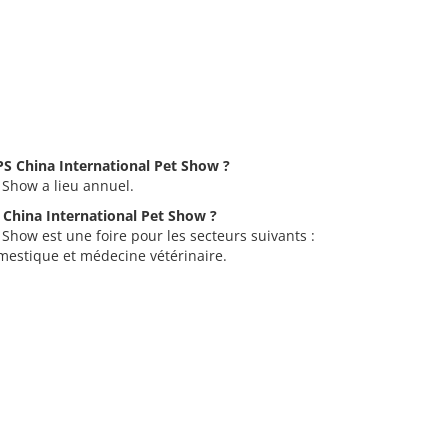
IPS China International Pet Show ?
 Show a lieu annuel.
S China International Pet Show ?
 Show est une foire pour les secteurs suivants :
estique et médecine vétérinaire.