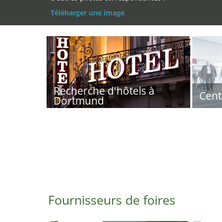
Téléharger une image
Recherche d'hôtels à
Cent
Dortmund
Fournisseurs de foires