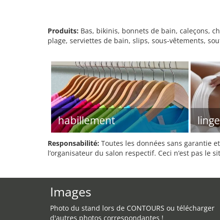
Produits:
Bas, bikinis, bonnets de bain, caleçons, ch
plage, serviettes de bain, slips, sous-vêtements, so
habillement
linge
Responsabilité:
Toutes les données sans garantie et 
l’organisateur du salon respectif. Ceci n’est pas le sit
Images
Photo du stand lors de CONTOURS ou télécharger
d'autres photos correspondantes !