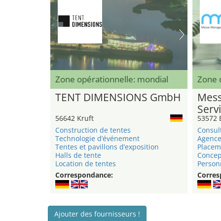
Zone opérationnelle: mondial
Zone o
TENT DIMENSIONS GmbH
Mess
Serv
56642 Kruft
53572 
Construction de tentes
Consul
Technologie d’événement
Agence
Tentes et pavillons d’exposition
Placem
Halls de tente
Concep
Location de tentes
Person
Correspondance:
Corres
Ajouter des fournisseurs !