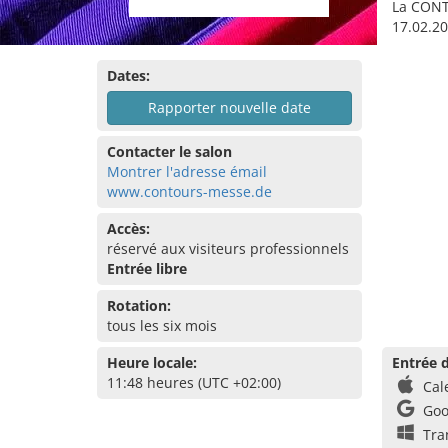
La CONT
17.02.20
Dates:
Rapporter nouvelle date
Contacter le salon
Montrer l'adresse émail
www.contours-messe.de
Accès:
réservé aux visiteurs professionnels
Entrée libre
Rotation:
tous les six mois
Heure locale:
Entrée d
11:48 heures (UTC +02:00)
Cal
Goo
Tra