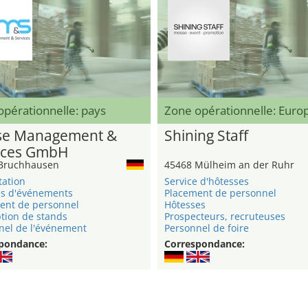
pérationnelle: pays
Zone opérationnelle: Eur
e Management &
Shining Staff
ices GmbH
Bruchhausen
45468 Mülheim an der Ruhr
tation
Service d'hôtesses
s d'événements
Placement de personnel
ent de personnel
Hôtesses
tion de stands
Prospecteurs, recruteuses
nel de l'événement
Personnel de foire
pondance:
Correspondance: