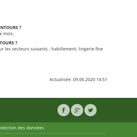
CONTOURS ?
x mois.
NTOURS ?
les secteurs suivants : habillement, lingerie fine
Actualisée: 09.06.2020 14:51
rotection des données