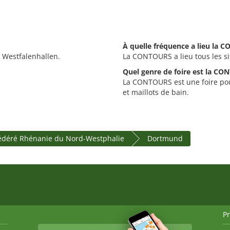
À quelle fréquence a lieu la 
Westfalenhallen.
La CONTOURS a lieu tous les si
Quel genre de foire est la CO
La CONTOURS est une foire pour 
et maillots de bain.
fédéré Rhénanie du Nord-Westphalie
Dortmund
P