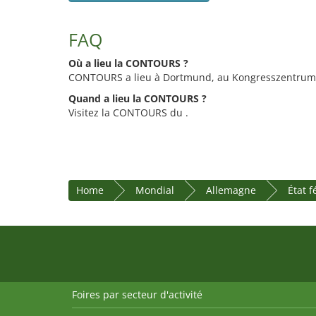
FAQ
Où a lieu la CONTOURS ?
CONTOURS a lieu à Dortmund, au Kongresszentrum 
Quand a lieu la CONTOURS ?
Visitez la CONTOURS du .
Home
Mondial
Allemagne
État 
Foires par secteur d'activité