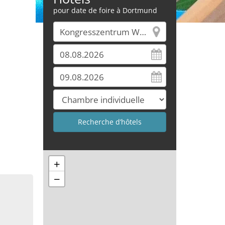
pour date de foire à Dortmund
+
−