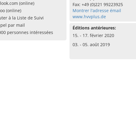
look.com (online)
Fax: +49 (0)221 99223925
oo (online)
Montrer l'adresse émail
www.hvvplus.de
uter à la Liste de Suivi
pel par mail
Éditions antérieures:
000 personnes intéressées
15. - 17. février 2020
03. - 05. août 2019