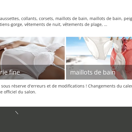
aussettes, collants, corsets, maillots de bain, maillots de bain, p
utiens-gorge, vêtements de nuit, vêtements de plage, …
rie fine
maillots de bain
sous réserve d'erreurs et de modifications ! Changements du calend
e officiel du salon.