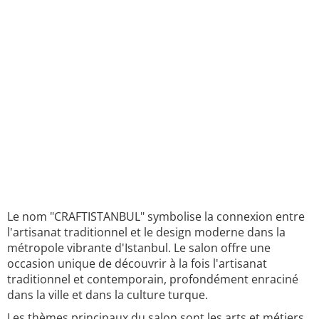
Le nom "CRAFTISTANBUL" symbolise la connexion entre
l'artisanat traditionnel et le design moderne dans la
métropole vibrante d'Istanbul. Le salon offre une
occasion unique de découvrir à la fois l'artisanat
traditionnel et contemporain, profondément enraciné
dans la ville et dans la culture turque.
Les thèmes principaux du salon sont les arts et métiers