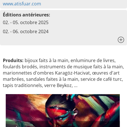
www.atisfuar.com
Éditions antérieures:
02. - 05. octobre 2025
02. - 06. octobre 2024
x
Produits:
bijoux faits à la main, enluminure de livres,
foulards brodés, instruments de musique faits à la main,
marionnettes d'ombres Karagöz-Hacivat, œuvres d'art
marbrées, sandales faites à la main, service de café turc,
tapis traditionnels, verre Beykoz, …