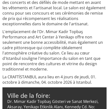
des concerts et des défilés de mode mettant en avant
les vêtements et l'artisanat local. Le salon est également
connu pour ses concours et ses cérémonies de remise
de prix qui récompensent les réalisations
exceptionnelles dans le domaine de l'artisanat.
L'emplacement de l'Dr. Mimar Kadir Topbaş
Performance and Art Center à Yenikapı offre non
seulement une bonne accessibilité, mais également un
cadre pittoresque qui complète idéalement
l'atmosphère créative du salon. Ce lieu au cœur
d'Istanbul souligne l'importance du salon en tant que
point de rencontre des cultures et vitrine du design
traditionnel et moderne.
La CRAFTİSTANBUL aura lieu en 4 jours de jeudi, 01.
octobre à dimanche, 04. octobre 2026 à Istanbul.
Ville de la foire:
Dr. Mimar Kadir Topbaş Gösteri ve Sanat Merkezi,
Aksaray, Yenikapı Etkinlik Alanı, Kennedy Cd. No: