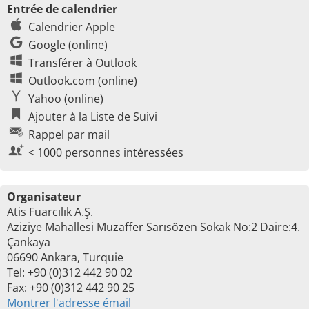
Entrée de calendrier
Calendrier Apple
Google (online)
Transférer à Outlook
Outlook.com (online)
Yahoo (online)
Ajouter à la Liste de Suivi
Rappel par mail
< 1000 personnes intéressées
Organisateur
Atis Fuarcılık A.Ş.
Aziziye Mahallesi Muzaffer Sarısözen Sokak No:2 Daire:4.
Çankaya
06690 Ankara, Turquie
Tel: +90 (0)312 442 90 02
Fax: +90 (0)312 442 90 25
Montrer l'adresse émail