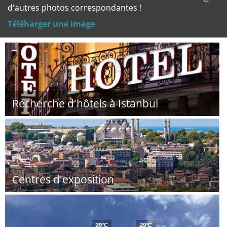
d'autres photos correspondantes !
Téléharger une image
Recherche d'hôtels à Istanbul
Centres d'exposition
29°C
29°C