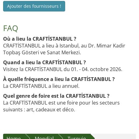
Ajouter des fournisseurs !
FAQ
Où a lieu la CRAFTİSTANBUL ?
CRAFTİSTANBUL a lieu à Istanbul, au Dr. Mimar Kadir
Topbaş Gösteri ve Sanat Merkezi.
Quand a lieu la CRAFTİSTANBUL ?
Visitez la CRAFTİSTANBUL du 01. - 04. octobre 2026.
À quelle fréquence a lieu la CRAFTİSTANBUL ?
La CRAFTİSTANBUL a lieu annuel.
Quel genre de foire est la CRAFTİSTANBUL ?
La CRAFTİSTANBUL est une foire pour les secteurs
suivants : art, cadeaux et déco.
Home
Mondial
Turquie