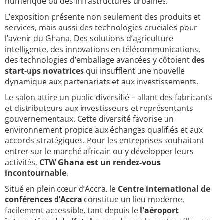
numérique ou des infrastructures urbaines.
L’exposition présente non seulement des produits et
services, mais aussi des technologies cruciales pour
l’avenir du Ghana. Des solutions d’agriculture
intelligente, des innovations en télécommunications,
des technologies d’emballage avancées y côtoient
des
start-ups novatrices
qui insufflent une nouvelle
dynamique aux partenariats et aux investissements.
Le salon attire un public diversifié – allant des fabricants
et distributeurs aux investisseurs et représentants
gouvernementaux. Cette diversité favorise un
environnement propice aux échanges qualifiés et aux
accords stratégiques. Pour les entreprises souhaitant
entrer sur le marché africain ou y développer leurs
activités,
CTW Ghana est un rendez-vous
incontournable
.
Situé en plein cœur d’Accra, le
Centre international de
conférences d’Accra
constitue un lieu moderne,
facilement accessible, tant depuis le
l'aéroport