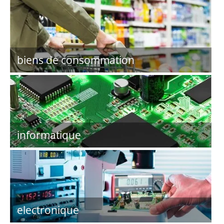
biens de consommation
informatique
electronique