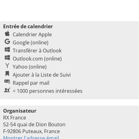
Entrée de calendrier
Calendrier Apple
Google (online)
Transférer à Outlook
Outlook.com (online)
Yahoo (online)
Ajouter à la Liste de Suivi
Rappel par mail
< 1000 personnes intéressées
Organisateur
RX France
52-54 quai de Dion Bouton
F-92806 Puteaux, France
Montrer l'adresse émail