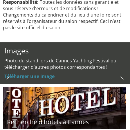
Responsabilité:
Toutes les données sans garantie et
sous réserve d'erreurs et de modifications !
Changements du calendrier et du lieu d'une foire sont
réservés à l’organisateur du salon respectif. Ceci n’est
pas le site officiel du salon.
Images
Photo du stand lors de Cannes Yachting Festival ou
télécharger d'autres photos correspondantes !
Téléharger une image
Recherche d'hôtels à Cannes