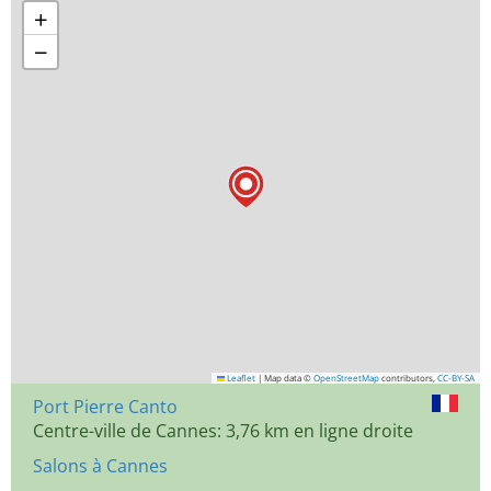
+
−
Leaflet
|
Map data ©
OpenStreetMap
contributors,
CC-BY-SA
Port Pierre Canto
Centre-ville de Cannes: 3,76 km en ligne droite
Salons à Cannes