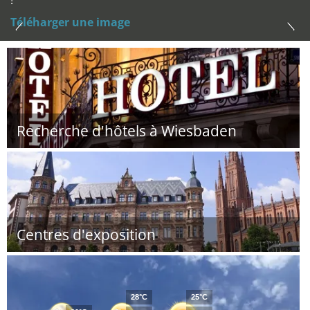
!
Téléharger une image
Recherche d'hôtels à Wiesbaden
Centres d'exposition
28°C
25°C