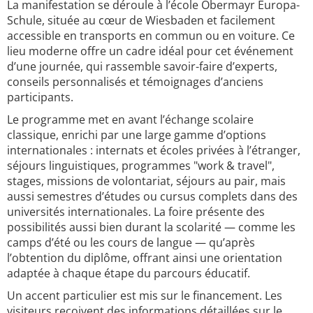
La manifestation se déroule à l’école Obermayr Europa-
Schule, située au cœur de Wiesbaden et facilement
accessible en transports en commun ou en voiture. Ce
lieu moderne offre un cadre idéal pour cet événement
d’une journée, qui rassemble savoir-faire d’experts,
conseils personnalisés et témoignages d’anciens
participants.
Le programme met en avant l’échange scolaire
classique, enrichi par une large gamme d’options
internationales : internats et écoles privées à l’étranger,
séjours linguistiques, programmes "work & travel",
stages, missions de volontariat, séjours au pair, mais
aussi semestres d’études ou cursus complets dans des
universités internationales. La foire présente des
possibilités aussi bien durant la scolarité — comme les
camps d’été ou les cours de langue — qu’après
l’obtention du diplôme, offrant ainsi une orientation
adaptée à chaque étape du parcours éducatif.
Un accent particulier est mis sur le financement. Les
visiteurs reçoivent des informations détaillées sur le