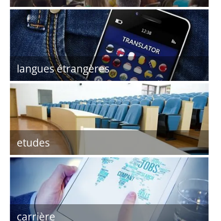
langues étrangères
etudes
carrière