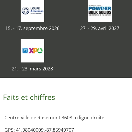
15. - 17. septembre 2026
27. - 29. avril 2027
21. - 23. mars 2028
Faits et chiffres
Centre-ville de Rosemont 3608 m ligne droite
GPS: 41.98040009,-87.85949707