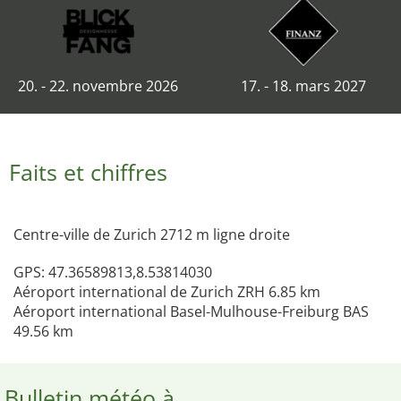
20. - 22. novembre 2026
17. - 18. mars 2027
Faits et chiffres
Centre-ville de Zurich 2712 m ligne droite
GPS: 47.36589813,8.53814030
Aéroport international de Zurich ZRH 6.85 km
Aéroport international Basel-Mulhouse-Freiburg BAS
49.56 km
Bulletin météo à