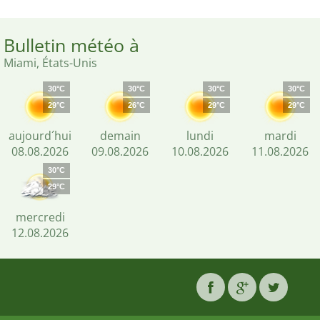
Bulletin météo à
Miami, États-Unis
30°C
30°C
30°C
30°C
29°C
26°C
29°C
29°C
aujourd´hui
demain
lundi
mardi
08.08.2026
09.08.2026
10.08.2026
11.08.2026
30°C
29°C
mercredi
12.08.2026