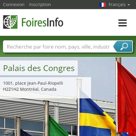
Connexion
Inscription
Français
Toggle
navigat
Foire noms
Pays
Villes
Secteurs de foire
Secteurs du fournisseur de services
Palais des Congres
1001, place Jean-Paul-Riopelli
H2Z1H2 Montréal, Canada