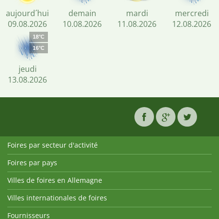
aujourd´hui
demain
mardi
mercredi
09.08.2026
10.08.2026
11.08.2026
12.08.2026
18°C
16°C
jeudi
13.08.2026
Foires par secteur d'activité
Foires par pays
Villes de foires en Allemagne
Villes internationales de foires
Fournisseurs