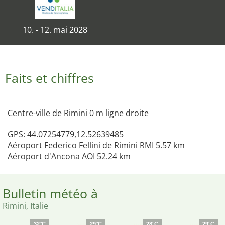
10. - 12. mai 2028
Faits et chiffres
Centre-ville de Rimini 0 m ligne droite
GPS: 44.07254779,12.52639485
Aéroport Federico Fellini de Rimini RMI 5.57 km
Aéroport d'Ancona AOI 52.24 km
Bulletin météo à
Rimini, Italie
32°C
29°C
28°C
29°C