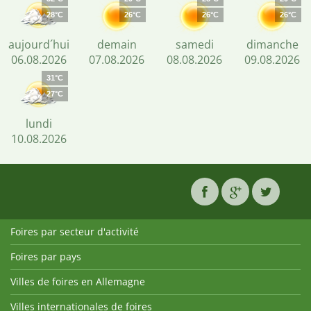
28°C
26°C
26°C
26°C
aujourd´hui
demain
samedi
dimanche
06.08.2026
07.08.2026
08.08.2026
09.08.2026
31°C
27°C
lundi
10.08.2026
Foires par secteur d'activité
Foires par pays
Villes de foires en Allemagne
Villes internationales de foires