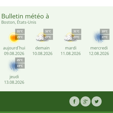
Bulletin météo à
Boston, États-Unis
31°C
32°C
31°C
19°C
29°C
27°C
23°C
27°C
aujourd´hui
demain
mardi
mercredi
09.08.2026
10.08.2026
11.08.2026
12.08.2026
25°C
19°C
jeudi
13.08.2026