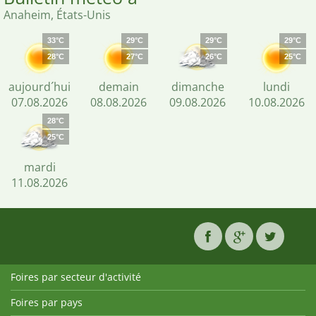
Anaheim, États-Unis
33°C
29°C
29°C
29°C
28°C
27°C
26°C
25°C
aujourd´hui
demain
dimanche
lundi
07.08.2026
08.08.2026
09.08.2026
10.08.2026
28°C
25°C
mardi
11.08.2026
Foires par secteur d'activité
Foires par pays