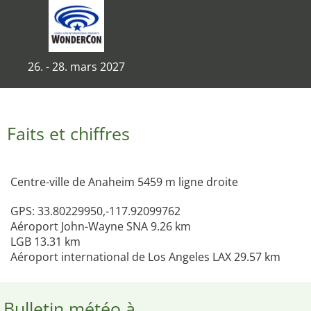
26. - 28. mars 2027
Faits et chiffres
Centre-ville de Anaheim 5459 m ligne droite
GPS: 33.80229950,-117.92099762
Aéroport John-Wayne SNA 9.26 km
LGB 13.31 km
Aéroport international de Los Angeles LAX 29.57 km
Bulletin météo à