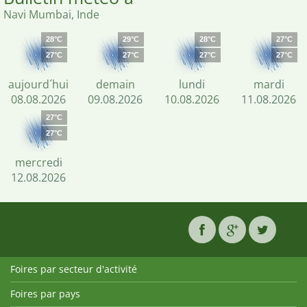
Navi Mumbai, Inde
28°C
29°C
28°C
27°C
27°C
27°C
27°C
27°C
aujourd´hui
demain
lundi
mardi
08.08.2026
09.08.2026
10.08.2026
11.08.2026
27°C
27°C
mercredi
12.08.2026
Foires par secteur d'activité
Foires par pays