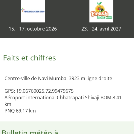
15. - 17. octobre 2026
23. - 24. avril 2027
Faits et chiffres
Centre-ville de Navi Mumbai 3923 m ligne droite
GPS: 19.06760025,72.99479675
Aéroport international Chhatrapati Shivaji BOM 8.41
km
PNQ 69.17 km
Bulletin météo à