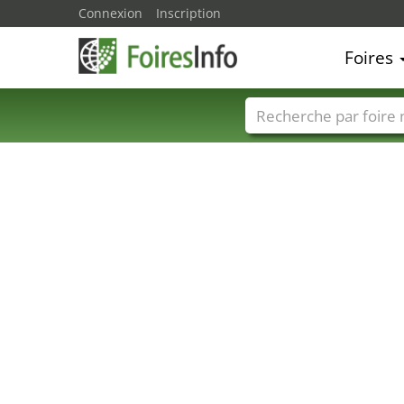
Connexion
Inscription
Foires
Foire noms
Pays