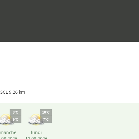
 SCL 9.26 km
8°C
10°C
9°C
7°C
imanche
lundi
.08.2026
10.08.2026