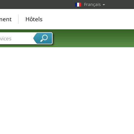
Français
ement
Hôtels
vices