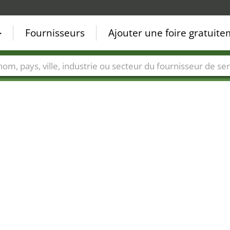
Fournisseurs
Ajouter une foire gratuit
Villes
Secteurs de foire
Secteurs du fournisseur de ser