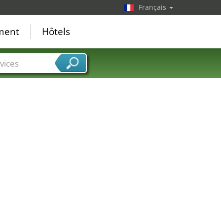
Français
ement
Hôtels
vices