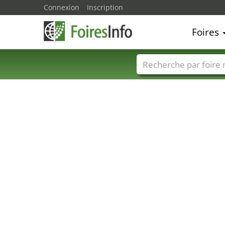
Connexion
Inscription
Foires
Foire noms
Pays