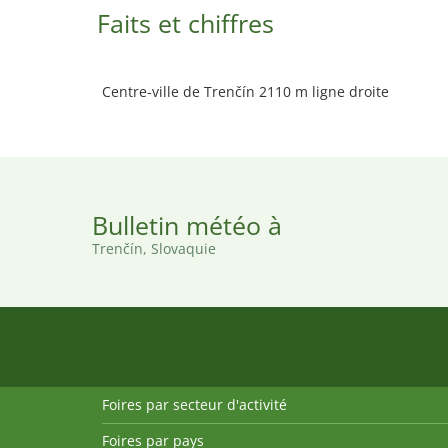
Faits et chiffres
Centre-ville de Trenčín 2110 m ligne droite
Bulletin météo à
Trenčín, Slovaquie
Foires par secteur d'activité
Foires par pays