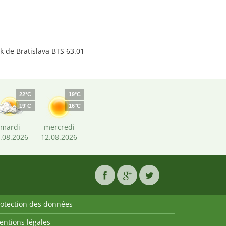
k de Bratislava BTS 63.01
22°C
19°C
19°C
16°C
mardi
mercredi
.08.2026
12.08.2026
rotection des données
entions légales