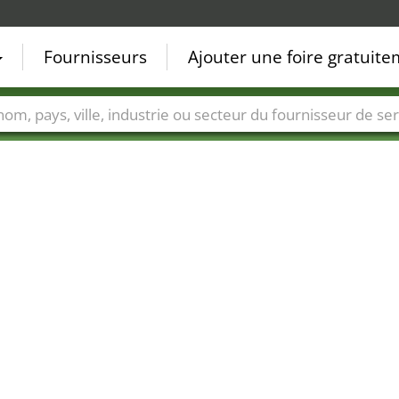
Fournisseurs
Ajouter une foire gratuit
Villes
Secteurs de foire
Secteurs du fournisseur de ser