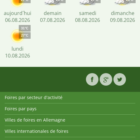
aujourd´hui
demain
samedi
dimanche
06.08.2026
07.08.2026
08.08.2026
09.08.2026
31°C
27°C
lundi
10.08.2026
Foires par secteur d'activité
Foires par pays
Villes de foires en Allemagne
Villes internationales de foires