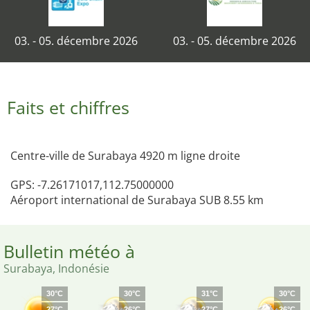
03. - 05. décembre 2026
03. - 05. décembre 2026
Faits et chiffres
Centre-ville de Surabaya 4920 m ligne droite
GPS: -7.26171017,112.75000000
Aéroport international de Surabaya SUB 8.55 km
Bulletin météo à
Surabaya, Indonésie
30°C
30°C
31°C
30°C
27°C
26°C
27°C
26°C