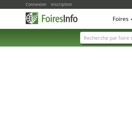
Connexion
Inscription
Foires
Foire noms
Pays