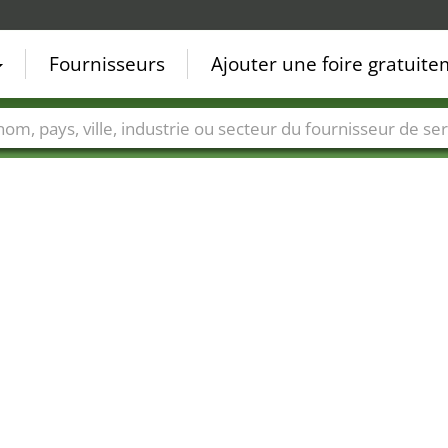
Fournisseurs
Ajouter une foire gratuit
Villes
Secteurs de foire
Secteurs du fournisseur de ser