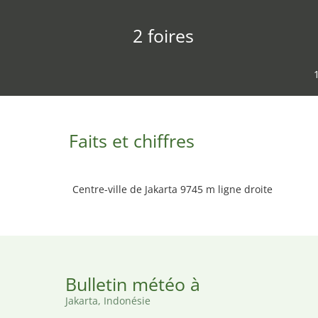
2 foires
Faits et chiffres
Centre-ville de Jakarta 9745 m ligne droite
Bulletin météo à
Jakarta, Indonésie