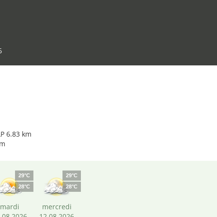
6
P 6.83 km
km
29°C
29°C
28°C
28°C
mardi
mercredi
.08.2026
12.08.2026