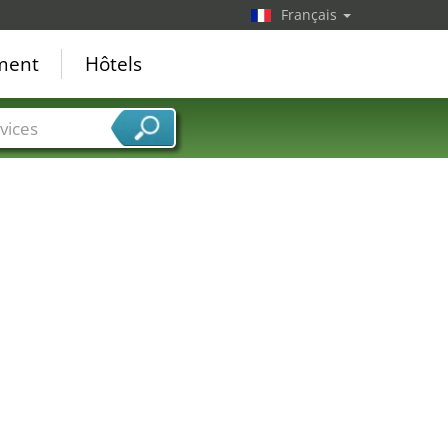
Français
ement
Hôtels
vices