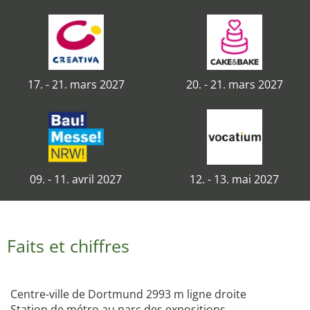
17. - 21. mars 2027
20. - 21. mars 2027
09. - 11. avril 2027
12. - 13. mai 2027
Faits et chiffres
Centre-ville de Dortmund 2993 m ligne droite
Station de métro au parc des expositions