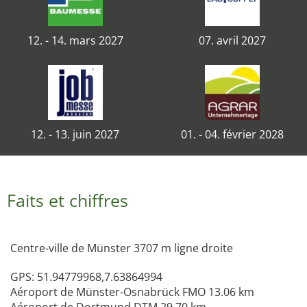
12. - 14. mars 2027
07. avril 2027
12. - 13. juin 2027
01. - 04. février 2028
Faits et chiffres
Centre-ville de Münster 3707 m ligne droite
GPS: 51.94779968,7.63864994
Aéroport de Münster-Osnabrück FMO 13.06 km