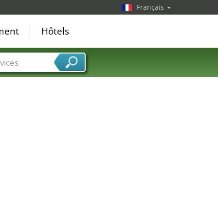
Français
ement
Hôtels
vices