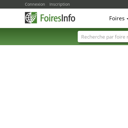
Connexion
Inscription
Foires
Foire noms
Pays