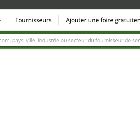
Fournisseurs
Ajouter une foire gratuit
Villes
Secteurs de foire
Secteurs du fournisseur de ser