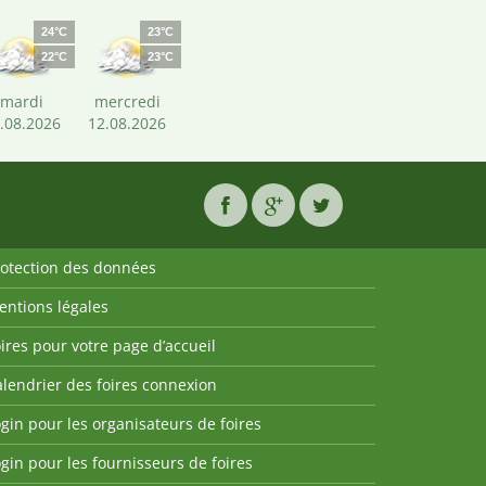
24°C
23°C
22°C
23°C
mardi
mercredi
.08.2026
12.08.2026
rotection des données
entions légales
ires pour votre page d’accueil
lendrier des foires connexion
gin pour les organisateurs de foires
gin pour les fournisseurs de foires