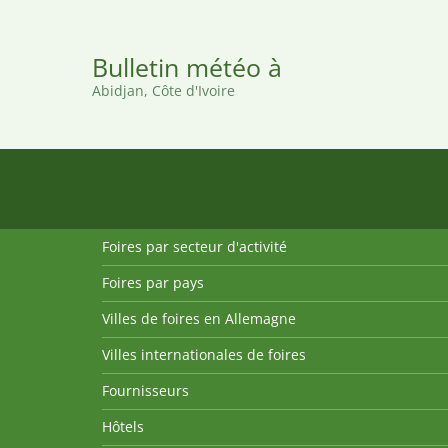
Bulletin météo à
Abidjan, Côte d'Ivoire
Foires par secteur d'activité
Foires par pays
Villes de foires en Allemagne
Villes internationales de foires
Fournisseurs
Hôtels