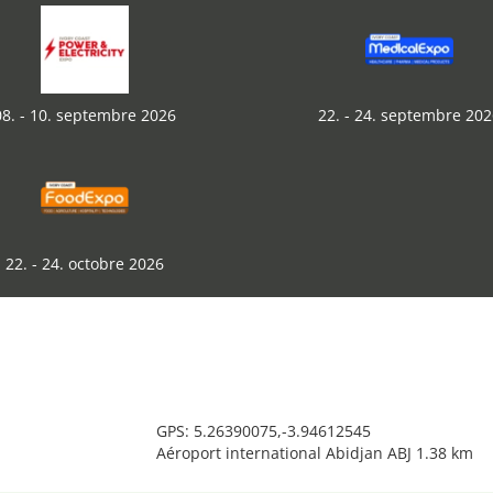
08. - 10. septembre 2026
22. - 24. septembre 202
22. - 24. octobre 2026
GPS: 5.26390075,-3.94612545
Aéroport international Abidjan ABJ 1.38 km