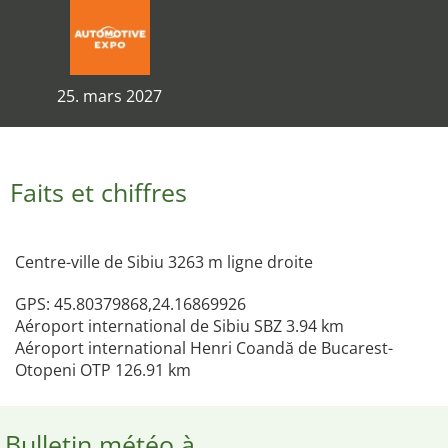
25. mars 2027
Faits et chiffres
Centre-ville de Sibiu 3263 m ligne droite
GPS: 45.80379868,24.16869926
Aéroport international de Sibiu SBZ 3.94 km
Aéroport international Henri Coandă de Bucarest-
Otopeni OTP 126.91 km
Bulletin météo à