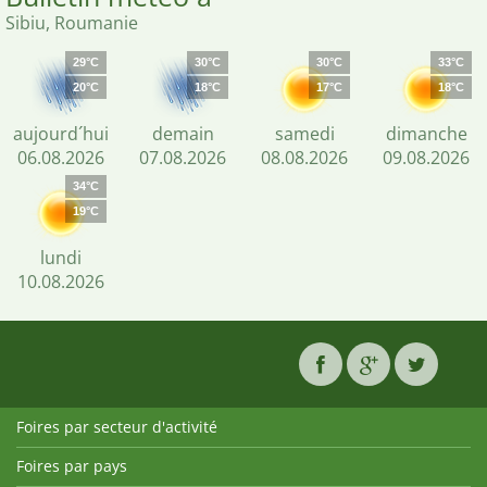
Sibiu, Roumanie
29°C
30°C
30°C
33°C
20°C
18°C
17°C
18°C
aujourd´hui
demain
samedi
dimanche
06.08.2026
07.08.2026
08.08.2026
09.08.2026
34°C
19°C
lundi
10.08.2026
Foires par secteur d'activité
Foires par pays