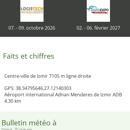
07. - 09. octobre 2026
02. - 06. février 2027
Faits et chiffres
Centre-ville de Izmir 7105 m ligne droite
GPS: 38.34795646,27.12140303
Aéroport international Adnan Menderes de Izmir ADB
4.30 km
Bulletin météo à
Izmir, Turquie