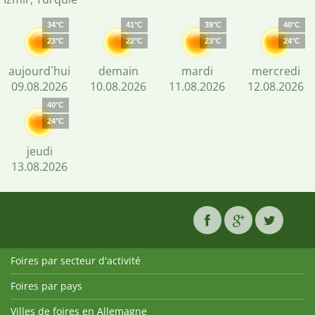
34°C
41°C
39°C
40°C
23°C
22°C
23°C
24°C
aujourd´hui
demain
mardi
mercredi
09.08.2026
10.08.2026
11.08.2026
12.08.2026
40°C
24°C
jeudi
13.08.2026
Foires par secteur d'activité
Foires par pays
Villes de foires en Allemagne