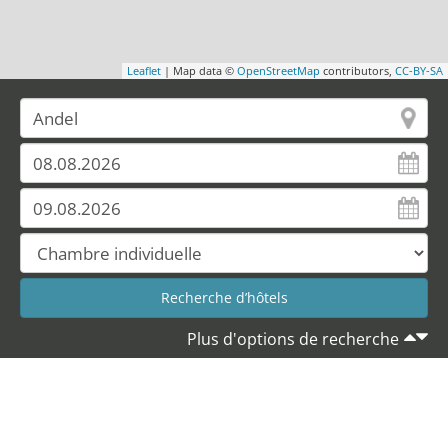
Leaflet
| Map data ©
OpenStreetMap
contributors,
CC-BY-SA
Plus d'options de recherche