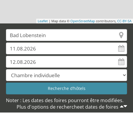
Leaflet
| Map data ©
OpenStreetMap
contributors,
CC-BY-SA
Noter : Les dates des foires pourront être modifiées.
Plus d'options de rechercheet dates de foires